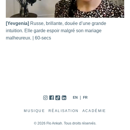
[Yevgenia]
Russe, brillante, douée d’une grande
intuition. Elle garde espoir malgré son mariage
malheureux. | 60-secs
EN
FR
MUSIQUE
RÉALISATION
ACADÉMIE
© 2026 Flo Ankah. Tous droits réservés.