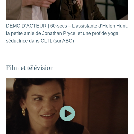
DEMO D’ACTEUR | 60-secs – L’assistante d’Helen Hunt,
la petite amie de Jonathan Pryce, et une prof de yoga
séductrice dans OLTL (sur ABC)
Film et télévision